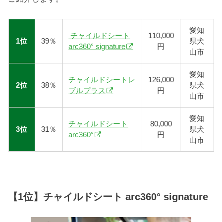
愛知
チャイルドシート
110,000
1位
39％
県犬
arc360° signature
円
山市
愛知
チャイルドシートレ
126,000
2位
38％
県犬
ブルプラス
円
山市
愛知
チャイルドシート
80,000
3位
31％
県犬
arc360°
円
山市
【1位】チャイルドシート arc360° signature