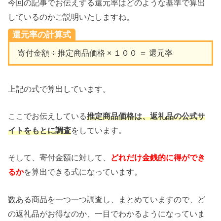
今回の記事でお伝えする還元率はどのような基準で算出
しているのかご説明いたしますね。
還元率の計算式
寄付金額 ÷ 推定商品価格 × １００ ＝ 還元率
上記の式で算出しています。
ここでお伝えしている
推定商品価格は、返礼品の公式サ
イトをもとに調査
をしています。
そして、寄付金額に対して、
どれだけ金銭的に得ができ
るか
を算出できる式になっています。
数ある商品を一つ一つ調査し、まとめていますので、ど
の返礼品がお得なのか、一目でわかるようになっていま