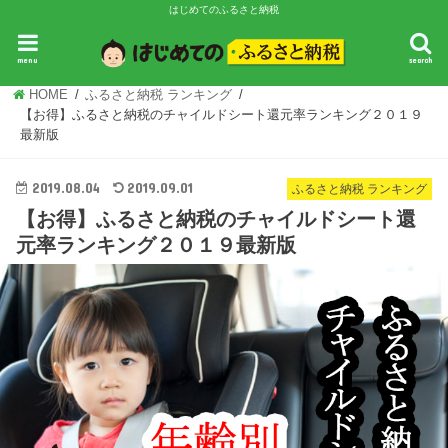
はじめてのふるさと納税
ふるさと納税 基礎知識
ふるさと納税 ランキング
ふるさと納税 感想・
menu
search
HOME
ふるさと納税 ランキング
【お得】ふるさと納税のチャイルドシート還元率ランキング２０１９
最新版
2019.08.04
2019.09.01
ふるさと納税 ランキング
【お得】ふるさと納税のチャイルドシート還
元率ランキング２０１９最新版