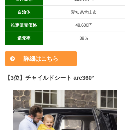
自治体
愛知県犬山市
推定販売価格
48,600円
還元率
38％
詳細はこちら
【3位】チャイルドシート arc360°