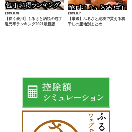
2019.8.18
2019.8.7
【長く愛用】ふるさと納税の包丁
【厳選】ふるさと納税で貰える梅
還元率ランキング2021最新版
干しの産地別まとめ