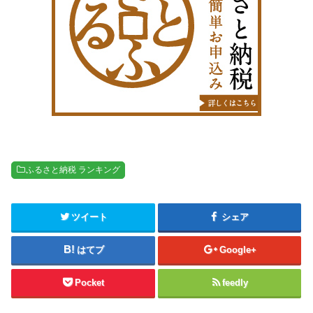
ふるさと納税 ランキング
ツイート
シェア
はてブ
Google+
Pocket
feedly