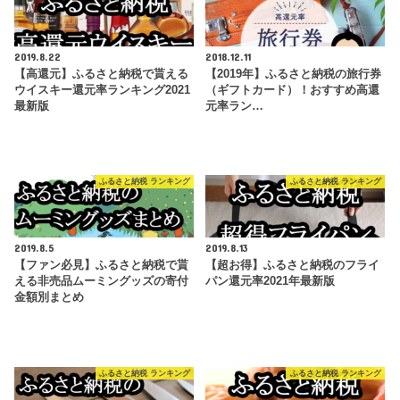
2019.8.22
2018.12.11
【高還元】ふるさと納税で貰える
【2019年】ふるさと納税の旅行券
ウイスキー還元率ランキング2021
（ギフトカード）！おすすめ高還
最新版
元率ラン…
ふるさと納税 ランキング
ふるさと納税 ランキング
2019.8.5
2019.8.13
【ファン必見】ふるさと納税で貰
【超お得】ふるさと納税のフライ
える非売品ムーミングッズの寄付
パン還元率2021年最新版
金額別まとめ
ふるさと納税 ランキング
ふるさと納税 ランキング