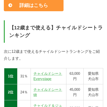
詳細はこちら
【12歳まで使える】チャイルドシートラ
ンキング
次に12歳まで使えるチャイルドシートランキングをご紹
介します。
チャイルドシート
63,000
愛知県
1位
31％
Everystage
円
犬山市
チャイルドシート
45,000
愛知県
2位
24％
tilt
円
犬山市
チャイルド＆ジュ