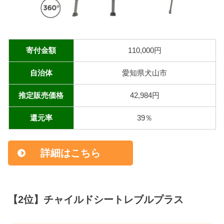
寄付金額
110,000円
自治体
愛知県犬山市
推定販売価格
42,984円
還元率
39％
詳細はこちら
【2位】チャイルドシートレブルプラス