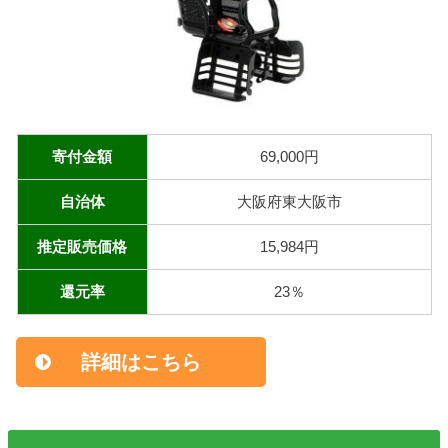
寄付金額
69,000円
自治体
大阪府東大阪市
推定販売価格
15,984円
還元率
23％
詳細はこちら