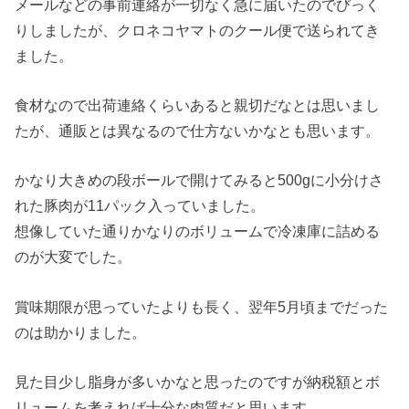
メールなどの事前連絡が一切なく急に届いたのでびっく
りしましたが、クロネコヤマトのクール便で送られてき
ました。
食材なので出荷連絡くらいあると親切だなとは思いまし
たが、通販とは異なるので仕方ないかなとも思います。
かなり大きめの段ボールで開けてみると500gに小分けさ
れた豚肉が11パック入っていました。
想像していた通りかなりのボリュームで冷凍庫に詰める
のが大変でした。
賞味期限が思っていたよりも長く、翌年5月頃までだった
のは助かりました。
見た目少し脂身が多いかなと思ったのですが納税額とボ
リュームを考えれば十分な肉質だと思います。