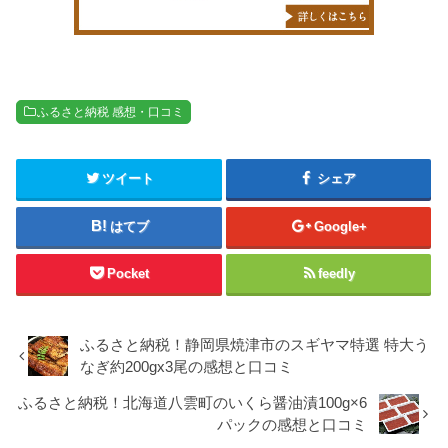
ふるさと納税 感想・口コミ
ツイート
シェア
はてブ
Google+
Pocket
feedly
ふるさと納税！静岡県焼津市のスギヤマ特選 特大う
なぎ約200gx3尾の感想と口コミ
ふるさと納税！北海道八雲町のいくら醤油漬100g×6
パックの感想と口コミ