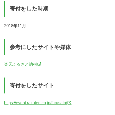
寄付をした時期
2018年11月
参考にしたサイトや媒体
楽天ふるさと納税
寄付をしたサイト
https://event.rakuten.co.jp/furusato/