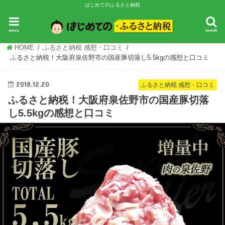
はじめてのふるさと納税
ふるさと納税 基礎知識
ふるさと納税 ランキング
ふるさと納税 感想・
menu
search
HOME
ふるさと納税 感想・口コミ
ふるさと納税！大阪府泉佐野市の国産豚切落し5.5kgの感想と口コミ
2018.12.20
ふるさと納税 感想・口コミ
ふるさと納税！大阪府泉佐野市の国産豚切落
し5.5kgの感想と口コミ