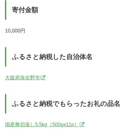
寄付金額
10,000円
ふるさと納税した自治体名
大阪府泉佐野市
ふるさと納税でもらったお礼の品名
国産豚切落し5.5kg（500gx11p）