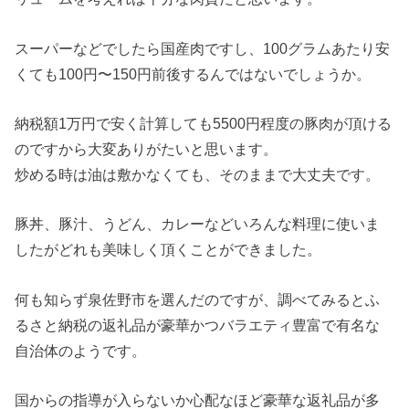
スーパーなどでしたら国産肉ですし、100グラムあたり安
くても100円〜150円前後するんではないでしょうか。
納税額1万円で安く計算しても5500円程度の豚肉が頂ける
のですから大変ありがたいと思います。
炒める時は油は敷かなくても、そのままで大丈夫です。
豚丼、豚汁、うどん、カレーなどいろんな料理に使いま
したがどれも美味しく頂くことができました。
何も知らず泉佐野市を選んだのですが、調べてみるとふ
るさと納税の返礼品が豪華かつバラエティ豊富で有名な
自治体のようです。
国からの指導が入らないか心配なほど豪華な返礼品が多