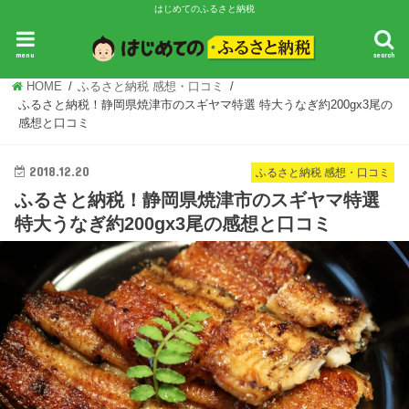
はじめてのふるさと納税
ふるさと納税 基礎知識
ふるさと納税 ランキング
ふるさと納税 感想・
menu
search
HOME
ふるさと納税 感想・口コミ
ふるさと納税！静岡県焼津市のスギヤマ特選 特大うなぎ約200gx3尾の
感想と口コミ
2018.12.20
ふるさと納税 感想・口コミ
ふるさと納税！静岡県焼津市のスギヤマ特選
特大うなぎ約200gx3尾の感想と口コミ