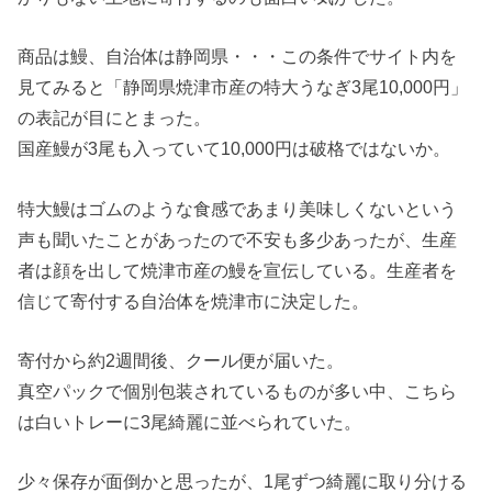
商品は鰻、自治体は静岡県・・・この条件でサイト内を
見てみると「静岡県焼津市産の特大うなぎ3尾10,000円」
の表記が目にとまった。
国産鰻が3尾も入っていて10,000円は破格ではないか。
特大鰻はゴムのような食感であまり美味しくないという
声も聞いたことがあったので不安も多少あったが、生産
者は顔を出して焼津市産の鰻を宣伝している。生産者を
信じて寄付する自治体を焼津市に決定した。
寄付から約2週間後、クール便が届いた。
真空パックで個別包装されているものが多い中、こちら
は白いトレーに3尾綺麗に並べられていた。
少々保存が面倒かと思ったが、1尾ずつ綺麗に取り分ける