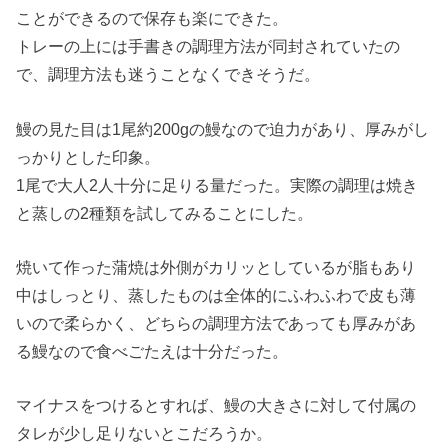
ことができるので保存も楽にできた。
トレーの上には手書きの調理方法が同封されていたの
で、調理方法も迷うことなくできそうだ。
鰻の見た目は1尾約200gの鰻なので迫力があり、厚みがし
っかりとした印象。
1尾で大人2人十分に足りる量だった。実際の調理は焼き
と蒸しの2種類を試してみることにした。
焼いて作った蒲焼は外側がカリッとしているが脂もあり
中はしっとり、蒸したものは全体的にふわふわで皮も薄
いので柔らかく、どちらの調理方法であっても厚みがあ
る鰻なので食べごたえは十分だった。
マイナスをつけるとすれば、鰻の大きさに対して付属の
タレが少し足りないとこだろうか。