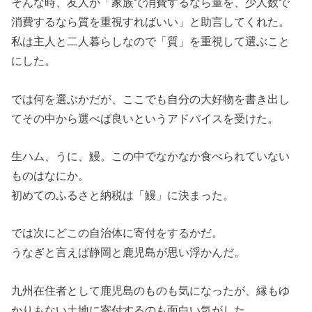
そんな時、友人が「家族で消費するなら量を、少人数で
消費するなら質を重視すればいい」と助言してくれた。
私は主人と二人暮らしなので「質」を重視して選ぶこと
にした。
では何を選ぶかだが、ここでも自分の大好物を書き出し
てその中から選べば良いというアドバイスを受けた。
生ハム、うに、鰻。この中でなかなか食べられていない
ものはなにか。
初めてのふるさと納税は「鰻」に決まった。
では次にどこの自治体に寄付をするかだ。
うなぎと言えば静岡と鹿児島が思い浮かんだ。
九州在住者として鹿児島のものも気になったが、縁もゆ
かりもない土地に寄付するのも面白い気がした。