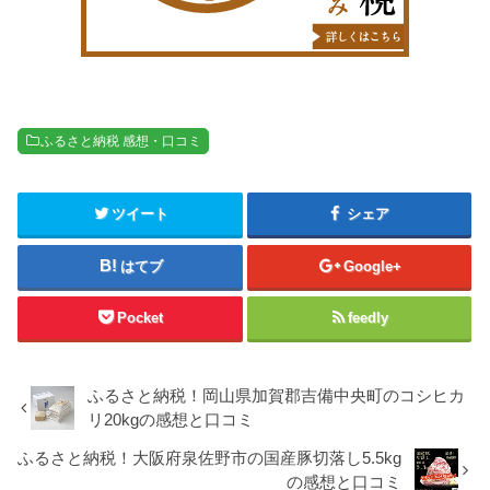
ふるさと納税 感想・口コミ
ツイート
シェア
はてブ
Google+
Pocket
feedly
ふるさと納税！岡山県加賀郡吉備中央町のコシヒカ
リ20kgの感想と口コミ
ふるさと納税！大阪府泉佐野市の国産豚切落し5.5kg
の感想と口コミ