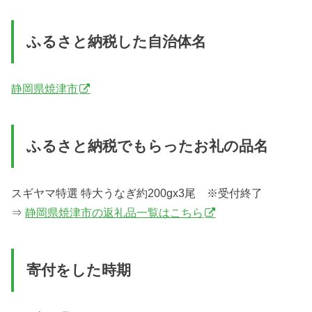
ふるさと納税した自治体名
静岡県焼津市
ふるさと納税でもらったお礼の品名
スギヤマ特選 特大うなぎ約200gx3尾 ※受付終了
⇒
静岡県焼津市の返礼品一覧はこちら
寄付をした時期