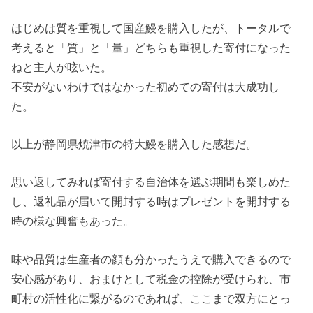
はじめは質を重視して国産鰻を購入したが、トータルで
考えると「質」と「量」どちらも重視した寄付になった
ねと主人が呟いた。
不安がないわけではなかった初めての寄付は大成功し
た。
以上が静岡県焼津市の特大鰻を購入した感想だ。
思い返してみれば寄付する自治体を選ぶ期間も楽しめた
し、返礼品が届いて開封する時はプレゼントを開封する
時の様な興奮もあった。
味や品質は生産者の顔も分かったうえで購入できるので
安心感があり、おまけとして税金の控除が受けられ、市
町村の活性化に繋がるのであれば、ここまで双方にとっ